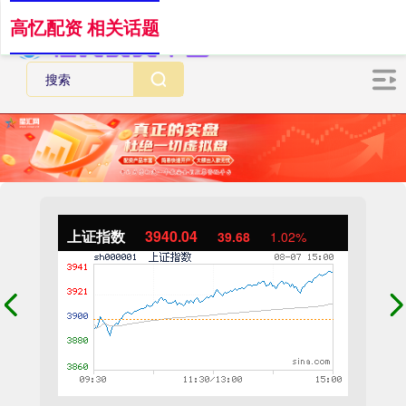
高忆配资 相关话题
上证指数
3940.04
39.68
1.02%