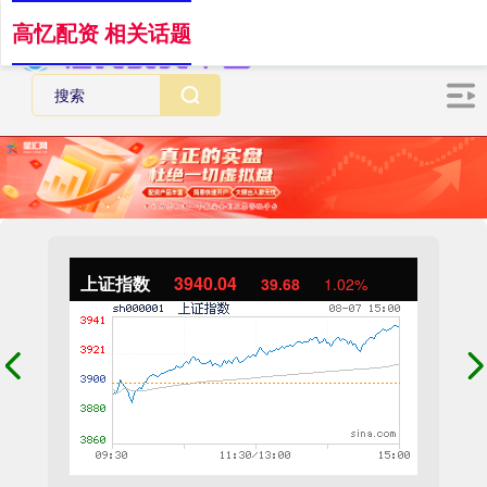
高忆配资 相关话题
上证指数
3940.04
39.68
1.02%