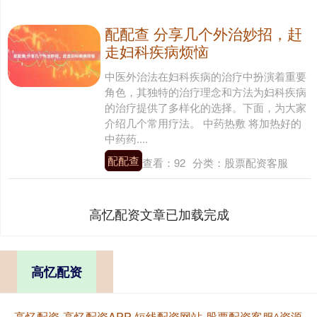
配配查 分享几个外治妙招，赶
走妇科疾病烦恼
中医外治法在妇科疾病的治疗中扮演着重要
角色，其独特的治疗理念和方法为妇科疾病
的治疗提供了多样化的选择。下面，为大家
介绍几个常用疗法。 中药热敷 将加热好的
中药药....
配配查
查看：
92
分类：
股票配资客服
高忆配资文章已加载完成
高忆配资
高忆配资-高忆配资APP-短线配资网站-股票配资客服^资源