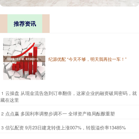
推荐资讯
纪源优配 “今天不够，明天我再拉一车！”
​云操盘 从现金流告急到订单翻倍，这家企业的融资破局密码，就
1
藏在这里
​点点赢 多国利率调整步调不一 全球资产格局酝酿重塑
2
​信弘配资 9月23日建龙转债上涨007%，转股溢价率13485%
3