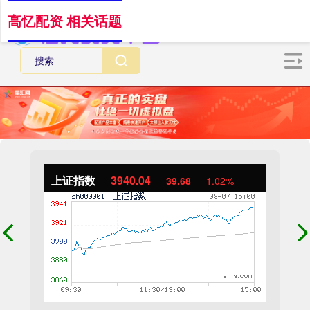
高忆配资 相关话题
上证指数
3940.04
39.68
1.02%