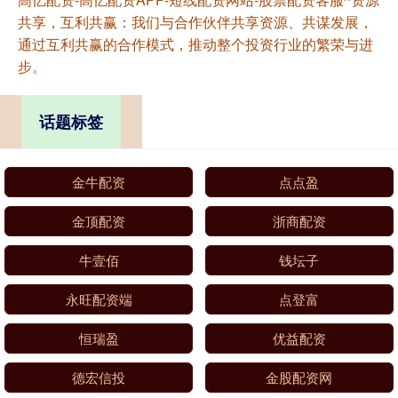
共享，互利共赢：我们与合作伙伴共享资源、共谋发展，
通过互利共赢的合作模式，推动整个投资行业的繁荣与进
步。
话题标签
金牛配资
点点盈
金顶配资
浙商配资
牛壹佰
钱坛子
永旺配资端
点登富
恒瑞盈
优益配资
德宏信投
金股配资网