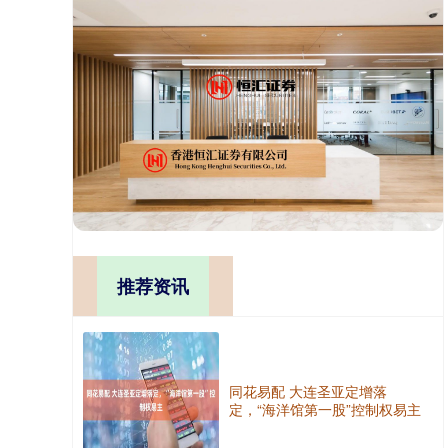
推荐资讯
同花易配 大连圣亚定增落
定，“海洋馆第一股”控制权易主