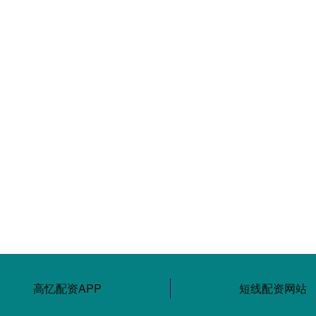
高忆配资APP
短线配资网站