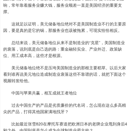
响，常年靠着服务业赚大钱，服务业顺差一直是美国经济的重要支
撑。
这就足以证明，美元储备地位绝对不是美国制造业不行的主要原
因，要是真的是它的锅，那服务业也该被拖累，可现实恰恰相反。
总结来说，美元储备地位从来不是制造业的“克星”，美国制造业
的衰落，说到底是自己选的路：重金融轻实业、产业外迁、政策缺
位、用工成本高，这些才是根源。
美元储备地位绝不是压垮美国制造业的那根主要稻草。以后大家
看到谁再说美元地位造成制造业衰落这些不靠谱的话，就把下面这个
视频转发给他。
中国与苹果共赢，相互成就王者地位
过去中国生产的产品是劣质廉价的代名词，怎么现在这么多高精
尖的产品，打得其他国家满地找牙？
比如最近张雪820在摩托车赛道把欧洲日本的老牌企业甩到身后4
秒之外。中国到底是怎么成为全球制造业霸主的？