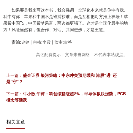
如果要是我来写这本书，我会强调，全球化本来就是你中有我、
我中有你，苹果和中国不是谁捕获谁，而是互相把对方推上神坛！苹
果帮中国飞，中国帮苹果富，两边都更强了。这才是全球化最牛的地
方！风险当然有，但合作、对话、共同进步，才是王道。
责编:史健 | 审核:李震 | 监审:古筝
高忆配资提示：文章来自网络，不代表本站观点。
上一篇：
盛金证券 银河策略：中东冲突预期缓和 港股“进”还
是“守”？
下一篇：
牛小散 午评：科创综指涨超2%，半导体板块强势，PCB
概念等活跃
相关文章