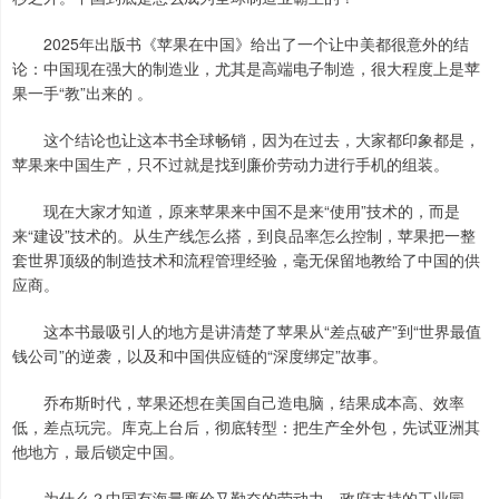
2025年出版书《苹果在中国》给出了一个让中美都很意外的结
论：中国现在强大的制造业，尤其是高端电子制造，很大程度上是苹
果一手“教”出来的 。
这个结论也让这本书全球畅销，因为在过去，大家都印象都是，
苹果来中国生产，只不过就是找到廉价劳动力进行手机的组装。
现在大家才知道，原来苹果来中国不是来“使用”技术的，而是
来“建设”技术的。从生产线怎么搭，到良品率怎么控制，苹果把一整
套世界顶级的制造技术和流程管理经验，毫无保留地教给了中国的供
应商。
这本书最吸引人的地方是讲清楚了苹果从“差点破产”到“世界最值
钱公司”的逆袭，以及和中国供应链的“深度绑定”故事。
乔布斯时代，苹果还想在美国自己造电脑，结果成本高、效率
低，差点玩完。库克上台后，彻底转型：把生产全外包，先试亚洲其
他地方，最后锁定中国。
为什么？中国有海量廉价又勤奋的劳动力、政府支持的工业园、