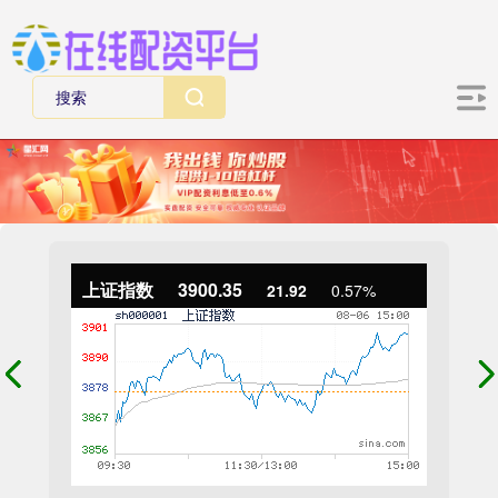
上证指数
3900.35
21.92
0.57%