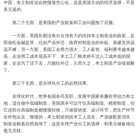
中国，本土制造业自然慢慢空心化，这是美国主动的经济选择，不是
美元逼的。
第二个主因，是美国的产业政策和工会问题拖了后腿。
一方面，美国长期没有出台强有力的扶持本土制造业的政策，反
而放松金融监管，任由产业外迁，政府对制造业的补贴、基建支持远
远不够；另一方面，美国工会势力强大，工人薪资、福利要求越来越
高，企业用工成本居高不下，本土工厂根本拼不过人工成本低的国
家，企业为了活下去，只能往外迁，久而久之，本土制造产业链就断
了。
第三个主因，是全球化分工的必然结果。
全球化时代，世界各国各司其职，发展中国家有廉价劳动力和土
地，适合做中低端制造；美国原本可以守住高端制造、精密制造，但
它连部分高端制造都慢慢转移，只保留研发、设计环节，把生产环节
全外包出去，慢慢的，本土制造的技术工人流失、产业链配套消失，
制造业根基自然就垮了，这是全球产业分工的选择，和美元储备地位
毫无关联。