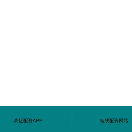
高忆配资APP
短线配资网站