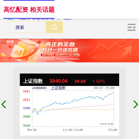
高忆配资 相关话题
上证指数
3940.04
39.68
1.02%