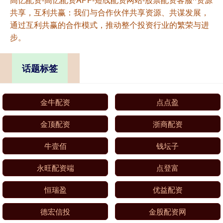
共享，互利共赢：我们与合作伙伴共享资源、共谋发展，
通过互利共赢的合作模式，推动整个投资行业的繁荣与进
步。
话题标签
金牛配资
点点盈
金顶配资
浙商配资
牛壹佰
钱坛子
永旺配资端
点登富
恒瑞盈
优益配资
德宏信投
金股配资网