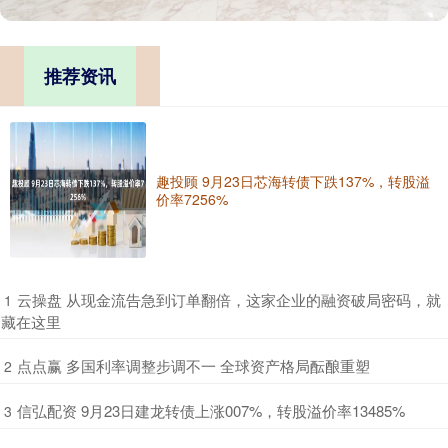
推荐资讯
趣投顾 9月23日芯海转债下跌137%，转股溢
价率7256%
​云操盘 从现金流告急到订单翻倍，这家企业的融资破局密码，就
1
藏在这里
​点点赢 多国利率调整步调不一 全球资产格局酝酿重塑
2
​信弘配资 9月23日建龙转债上涨007%，转股溢价率13485%
3