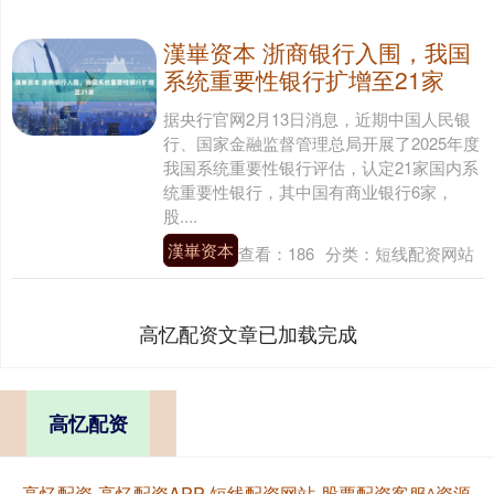
漢崋资本 浙商银行入围，我国
系统重要性银行扩增至21家
据央行官网2月13日消息，近期中国人民银
行、国家金融监督管理总局开展了2025年度
我国系统重要性银行评估，认定21家国内系
统重要性银行，其中国有商业银行6家，
股....
漢崋资本
查看：
186
分类：
短线配资网站
高忆配资文章已加载完成
高忆配资
高忆配资-高忆配资APP-短线配资网站-股票配资客服^资源