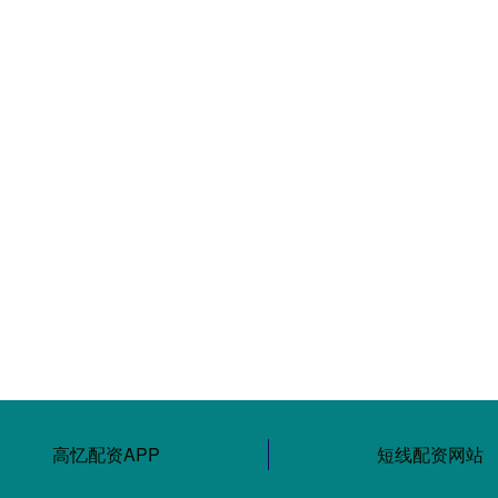
高忆配资APP
短线配资网站