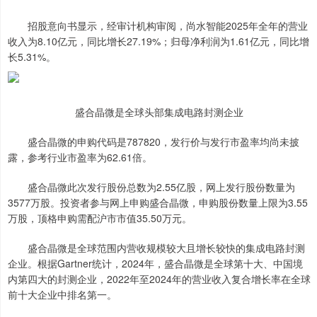
招股意向书显示，经审计机构审阅，尚水智能2025年全年的营业
收入为8.10亿元，同比增长27.19%；归母净利润为1.61亿元，同比增
长5.31%。
盛合晶微是全球头部集成电路封测企业
盛合晶微的申购代码是787820，发行价与发行市盈率均尚未披
露，参考行业市盈率为62.61倍。
盛合晶微此次发行股份总数为2.55亿股，网上发行股份数量为
3577万股。投资者参与网上申购盛合晶微，申购股份数量上限为3.55
万股，顶格申购需配沪市市值35.50万元。
盛合晶微是全球范围内营收规模较大且增长较快的集成电路封测
企业。根据Gartner统计，2024年，盛合晶微是全球第十大、中国境
内第四大的封测企业，2022年至2024年的营业收入复合增长率在全球
前十大企业中排名第一。