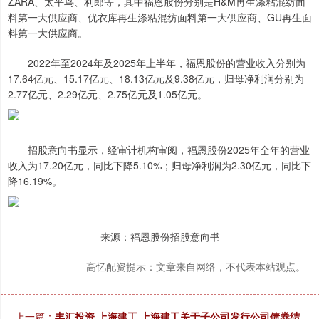
ZARA、太平鸟、利郎等，其中福恩股份分别是H&M再生涤粘混纺面
料第一大供应商、优衣库再生涤粘混纺面料第一大供应商、GU再生面
料第一大供应商。
2022年至2024年及2025年上半年，福恩股份的营业收入分别为
17.64亿元、15.17亿元、18.13亿元及9.38亿元，归母净利润分别为
2.77亿元、2.29亿元、2.75亿元及1.05亿元。
招股意向书显示，经审计机构审阅，福恩股份2025年全年的营业
收入为17.20亿元，同比下降5.10%；归母净利润为2.30亿元，同比下
降16.19%。
来源：福恩股份招股意向书
高忆配资提示：文章来自网络，不代表本站观点。
上一篇：
丰汇投资 上海建工 上海建工关于子公司发行公司债券结