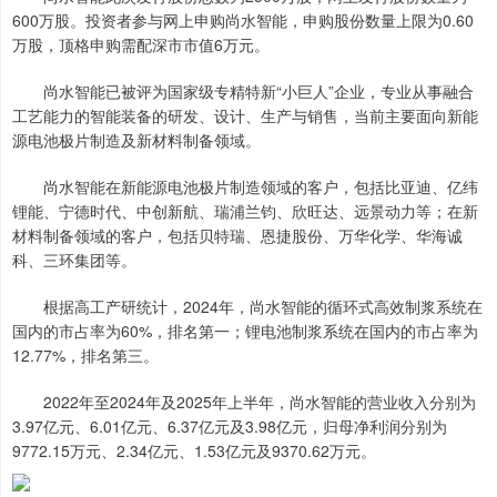
600万股。投资者参与网上申购尚水智能，申购股份数量上限为0.60
万股，顶格申购需配深市市值6万元。
尚水智能已被评为国家级专精特新“小巨人”企业，专业从事融合
工艺能力的智能装备的研发、设计、生产与销售，当前主要面向新能
源电池极片制造及新材料制备领域。
尚水智能在新能源电池极片制造领域的客户，包括比亚迪、亿纬
锂能、宁德时代、中创新航、瑞浦兰钧、欣旺达、远景动力等；在新
材料制备领域的客户，包括贝特瑞、恩捷股份、万华化学、华海诚
科、三环集团等。
根据高工产研统计，2024年，尚水智能的循环式高效制浆系统在
国内的市占率为60%，排名第一；锂电池制浆系统在国内的市占率为
12.77%，排名第三。
2022年至2024年及2025年上半年，尚水智能的营业收入分别为
3.97亿元、6.01亿元、6.37亿元及3.98亿元，归母净利润分别为
9772.15万元、2.34亿元、1.53亿元及9370.62万元。