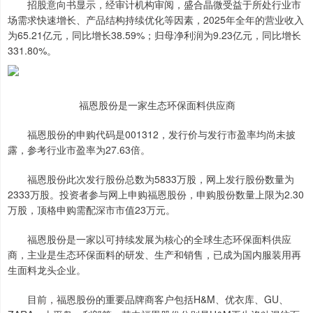
招股意向书显示，经审计机构审阅，盛合晶微受益于所处行业市
场需求快速增长、产品结构持续优化等因素，2025年全年的营业收入
为65.21亿元，同比增长38.59%；归母净利润为9.23亿元，同比增长
331.80%。
福恩股份是一家生态环保面料供应商
福恩股份的申购代码是001312，发行价与发行市盈率均尚未披
露，参考行业市盈率为27.63倍。
福恩股份此次发行股份总数为5833万股，网上发行股份数量为
2333万股。投资者参与网上申购福恩股份，申购股份数量上限为2.30
万股，顶格申购需配深市市值23万元。
福恩股份是一家以可持续发展为核心的全球生态环保面料供应
商，主业是生态环保面料的研发、生产和销售，已成为国内服装用再
生面料龙头企业。
目前，福恩股份的重要品牌商客户包括H&M、优衣库、GU、