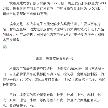
埃泰克此次发行股份总数为4477万股，网上发行股份数量为1433
万股。投资者参与网上申购埃泰克，申购股份数量上限为1.40万股，
顶格申购需配沪市市值14万元。
埃泰克是一家汽车电子智能化解决方案提供商，主要从事车身
域、智能座舱域、动力域以及智能驾驶域等四大功能域汽车电子产品
的研发、生产及销售，同时提供汽车电子EMS（电子制造服务）和技
术开发服务。
来源：埃泰克招股意向书
根据高工智能汽车研究院统计，埃泰克在2024年中国（不含进出
口）自主品牌乘用车前装标配车身（域）控制器（含区域控制器）的
市场份额为25.50%，连续三年排名第一，打破了国际汽车电子厂商的
长期垄断。
目前，埃泰克的客户覆盖奇瑞、长安、长城、上汽、吉利、北
汽、东风、理想、小鹏、零跑等整车厂商，并且产品间接配套沃尔
沃、奥迪等整车厂商。