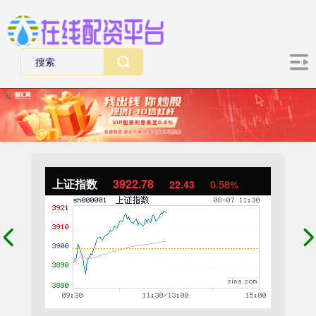
上证指数
3922.71
22.35
0.57%