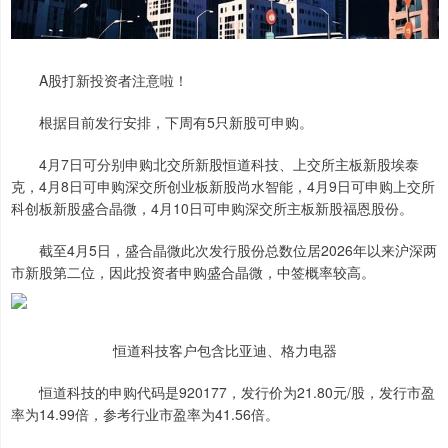
A股打新投资者注意啦！
根据目前发行安排，下周有5只新股可申购。
4月7日可分别申购北交所新股恒道科技、上交所主板新股埃泰
克，4月8日可申购深交所创业板新股尚水智能，4月9日可申购上交所
科创板新股盛合晶微，4月10日可申购深交所主板新股福恩股份。
截至4月5日，盛合晶微此次发行股份总数位居2026年以来沪深两
市新股第二位，因此投资者申购盛合晶微，中签概率较高。
恒道科技客户包含比亚迪、格力电器
恒道科技的申购代码是920177，发行价为21.80元/股，发行市盈
率为14.99倍，参考行业市盈率为41.56倍。