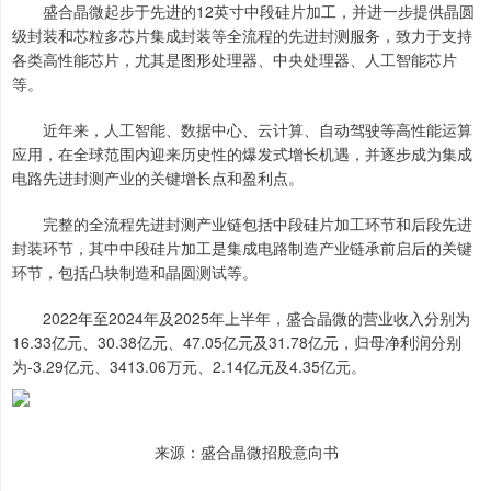
盛合晶微起步于先进的12英寸中段硅片加工，并进一步提供晶圆
级封装和芯粒多芯片集成封装等全流程的先进封测服务，致力于支持
各类高性能芯片，尤其是图形处理器、中央处理器、人工智能芯片
等。
近年来，人工智能、数据中心、云计算、自动驾驶等高性能运算
应用，在全球范围内迎来历史性的爆发式增长机遇，并逐步成为集成
电路先进封测产业的关键增长点和盈利点。
完整的全流程先进封测产业链包括中段硅片加工环节和后段先进
封装环节，其中中段硅片加工是集成电路制造产业链承前启后的关键
环节，包括凸块制造和晶圆测试等。
2022年至2024年及2025年上半年，盛合晶微的营业收入分别为
16.33亿元、30.38亿元、47.05亿元及31.78亿元，归母净利润分别
为-3.29亿元、3413.06万元、2.14亿元及4.35亿元。
来源：盛合晶微招股意向书