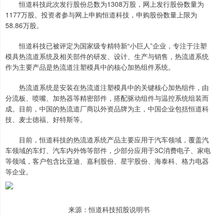
恒道科技此次发行股份总数为1308万股，网上发行股份数量为
1177万股。投资者参与网上申购恒道科技，申购股份数量上限为
58.86万股。
恒道科技已被评定为国家级专精特新“小巨人”企业，专注于注塑
模具热流道系统及相关部件的研发、设计、生产与销售，热流道系统
作为主要产品是热流道注塑模具中的核心加热组件系统。
热流道系统是安装在热流道注塑模具中的关键核心加热组件，由
分流板、喷嘴、加热器等精密部件，搭配驱动组件与温控系统组装而
成。目前，中国的热流道厂商以外资品牌为主，中国企业包括恒道科
技、麦士德福、好特斯等。
目前，恒道科技的热流道系统产品主要应用于汽车领域，覆盖汽
车领域的车灯、汽车内外饰等部件，少部分应用于3C消费电子、家电
等领域，客户包含比亚迪、嘉利股份、星宇股份、海泰科、格力电器
等企业。
来源：恒道科技招股说明书