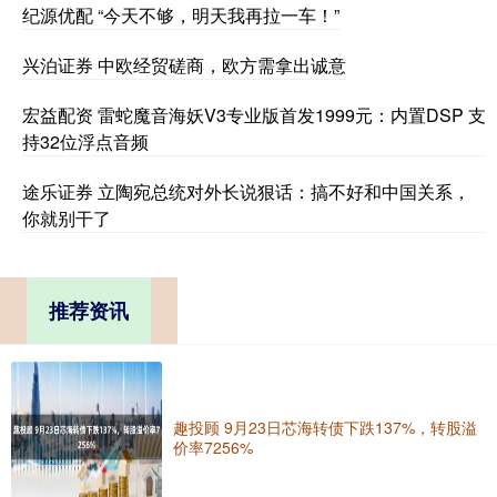
纪源优配 “今天不够，明天我再拉一车！”
兴泊证券 中欧经贸磋商，欧方需拿出诚意
宏益配资 雷蛇魔音海妖V3专业版首发1999元：内置DSP 支
持32位浮点音频
途乐证券 立陶宛总统对外长说狠话：搞不好和中国关系，
你就别干了
推荐资讯
趣投顾 9月23日芯海转债下跌137%，转股溢
价率7256%