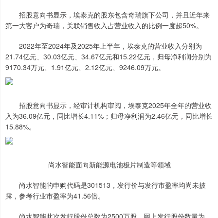
招股意向书显示，埃泰克的股东包含奇瑞旗下公司，并且近年来
第一大客户为奇瑞，关联销售收入占营业收入的比例一度超50%。
2022年至2024年及2025年上半年，埃泰克的营业收入分别为
21.74亿元、30.03亿元、34.67亿元和15.22亿元，归母净利润分别为
9170.34万元、1.91亿元、2.12亿元、9246.09万元。
招股意向书显示，经审计机构审阅，埃泰克2025年全年的营业收
入为36.09亿元，同比增长4.11%；归母净利润为2.46亿元，同比增长
15.88%。
尚水智能面向新能源电池极片制造等领域
尚水智能的申购代码是301513，发行价与发行市盈率均尚未披
露，参考行业市盈率为41.56倍。
尚水智能此次发行股份总数为2500万股，网上发行股份数量为