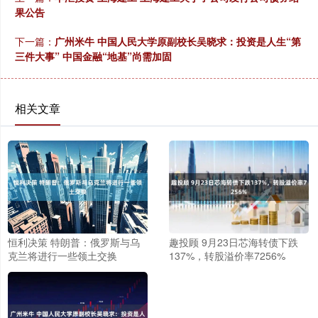
果公告
下一篇：
广州米牛 中国人民大学原副校长吴晓求：投资是人生“第
三件大事” 中国金融“地基”尚需加固
相关文章
恒利决策 特朗普：俄罗斯与乌
趣投顾 9月23日芯海转债下跌
克兰将进行一些领土交换
137%，转股溢价率7256%