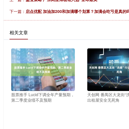
下一篇：
启点优配 加油加200和加满哪个划算？加满会吃亏是真的吗
相关文章
股票推手 Lucid下调全年产量预期，
天创网 番禺区大龙街“
第二季度业绩不及预期
出租屋安全无死角