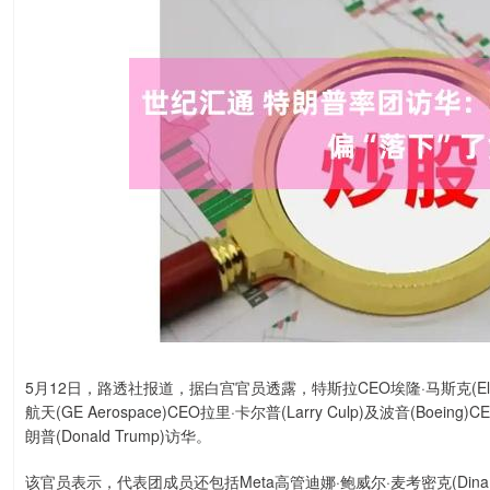
5月12日，路透社报道，据白宫官员透露，特斯拉CEO埃隆·马斯克(Elon 
航天(GE Aerospace)CEO拉里·卡尔普(Larry Culp)及波音(Boein
朗普(Donald Trump)访华。
该官员表示，代表团成员还包括Meta高管迪娜·鲍威尔·麦考密克(Dina Powe