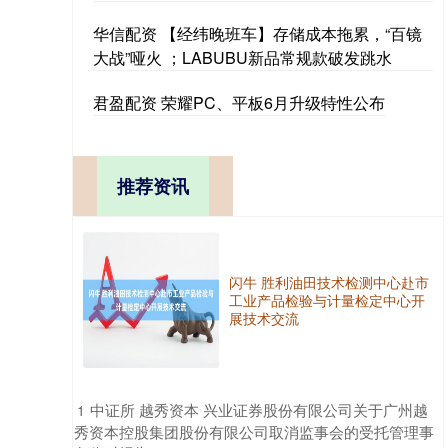
华信配资 【经纬晚班车】存储成本拖累，“百镜
大战”哑火 ；LABUBU新品常规款破发跳水
君盈配资 荣耀PC、平板6月升级特性公布
推荐资讯
闪牛 胜利油田技术检测中心赴市
工业产品检验与计量检定中心开
展技术交流
​中证所 越秀资本 兴业证券股份有限公司关于广州越
1
秀资本控股集团股份有限公司取消监事会的受托管理事