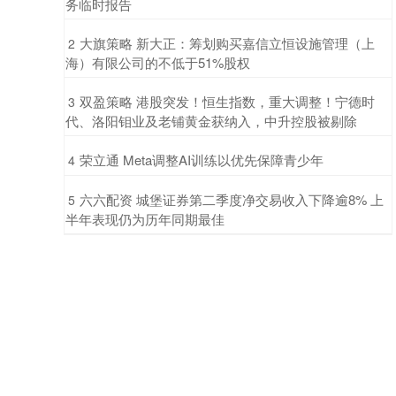
务临时报告
​大旗策略 新大正：筹划购买嘉信立恒设施管理（上
2
海）有限公司的不低于51%股权
​双盈策略 港股突发！恒生指数，重大调整！宁德时
3
代、洛阳钼业及老铺黄金获纳入，中升控股被剔除
​荣立通 Meta调整AI训练以优先保障青少年
4
​六六配资 城堡证券第二季度净交易收入下降逾8% 上
5
半年表现仍为历年同期最佳