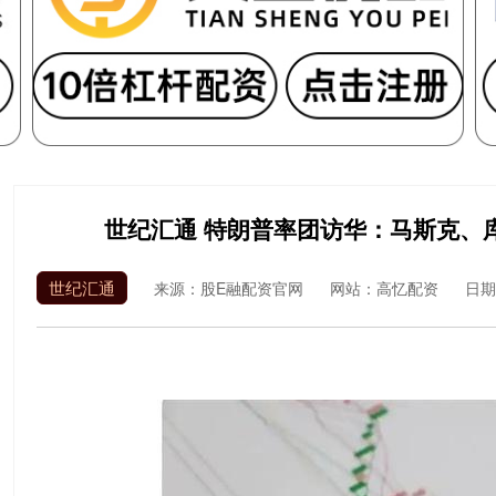
世纪汇通 特朗普率团访华：马斯克、
世纪汇通
来源：股E融配资官网
网站：高忆配资
日期：